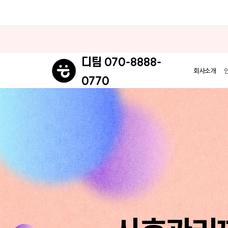
070-8888-
디팀
회사소개
0770