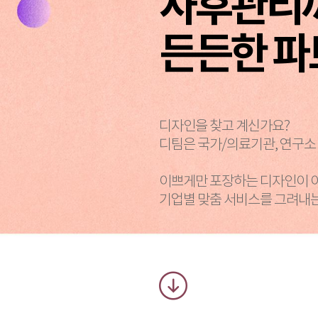
사후관리
든든한 파
디자인을 찾고 계신가요?
디팀은 국가/의료기관, 연구소
이쁘게만 포장하는 디자인이 
기업별 맞춤 서비스를 그려내는