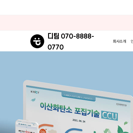
070-8888-
디팀
회사소개
0770